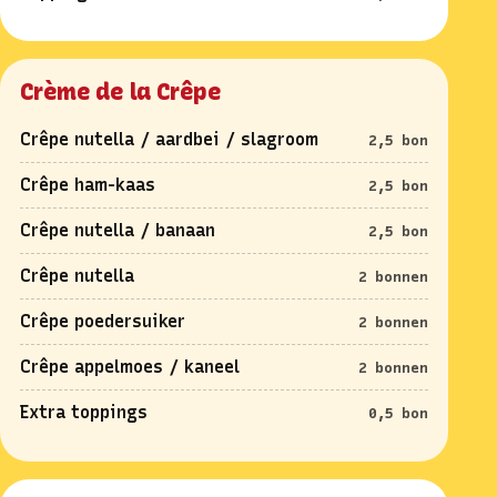
Crème de la Crêpe
Crêpe nutella / aardbei / slagroom
2,5 bon
Crêpe ham-kaas
2,5 bon
Crêpe nutella / banaan
2,5 bon
Crêpe nutella
2 bonnen
Crêpe poedersuiker
2 bonnen
Crêpe appelmoes / kaneel
2 bonnen
Extra toppings
0,5 bon