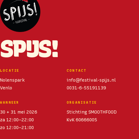
SPIJS!
LOCATIE
CONTACT
Nolenspark
info@festival-spijs.nl
Venlo
0031-6-55191139
WANNEER
ORGANISATIE
30 + 31 mei 2026
Stichting SMOOTHFOOD
za 12:00–22:00
KvK 60666005
zo 12:00–21:00