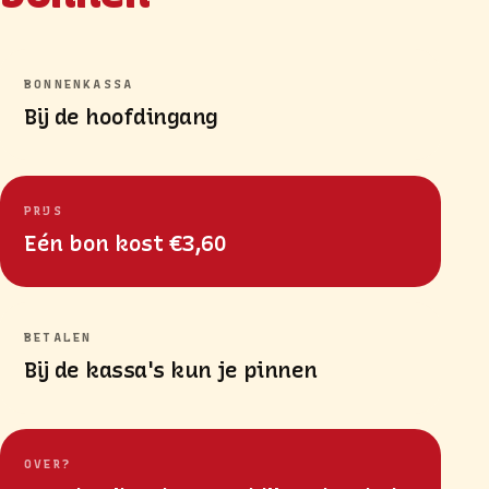
BONNENKASSA
Bij de hoofdingang
PRIJS
Eén bon kost €3,60
BETALEN
Bij de kassa's kun je pinnen
OVER?