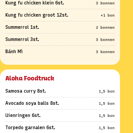
Kung fu chicken klein 6st.
3 bonnen
Kung fu chicken groot 12st.
+1 bon
Summerrol 1st.
2 bonnen
Summerrol 3st.
3 bonnen
Bánh Mì
3 bonnen
Aloha Foodtruck
Samosa curry 8st.
1,5 bon
Avocado soya balls 8st.
1,5 bon
Uienringen 6st.
1,5 bon
Torpedo garnalen 6st.
1,5 bon