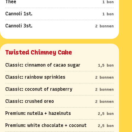
Thee
1 bon
Cannoli 1st.
1 bon
Cannoli 3st.
2 bonnen
Twisted Chimney Cake
Classic: cinnamon of cacao sugar
1,5 bon
Classic: rainbow sprinkles
2 bonnen
Classic: coconut of raspberry
2 bonnen
Classic: crushed oreo
2 bonnen
Premium: nutella + hazelnuts
2,5 bon
Premium: white chocolate + coconut
2,5 bon