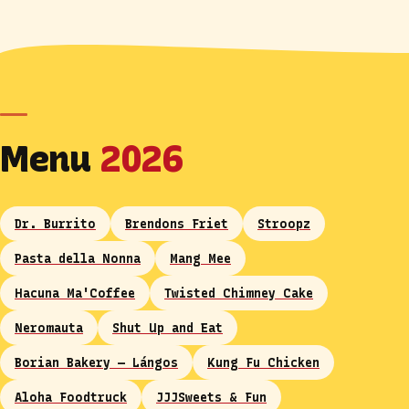
Menu
2026
Dr. Burrito
Brendons Friet
Stroopz
Pasta della Nonna
Mang Mee
Hacuna Ma'Coffee
Twisted Chimney Cake
Neromauta
Shut Up and Eat
Borian Bakery — Lángos
Kung Fu Chicken
Aloha Foodtruck
JJJSweets & Fun