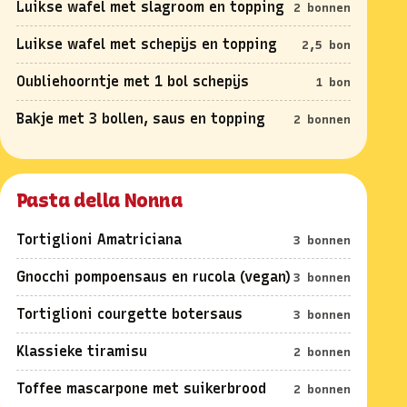
Luikse wafel met slagroom en topping
2 bonnen
Luikse wafel met schepijs en topping
2,5 bon
Oubliehoorntje met 1 bol schepijs
1 bon
Bakje met 3 bollen, saus en topping
2 bonnen
Pasta della Nonna
Tortiglioni Amatriciana
3 bonnen
Gnocchi pompoensaus en rucola (vegan)
3 bonnen
Tortiglioni courgette botersaus
3 bonnen
Klassieke tiramisu
2 bonnen
Toffee mascarpone met suikerbrood
2 bonnen