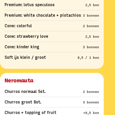
Premium: lotus speculoos
2,5 bon
Premium: white chocolate + pistachios
3 bonnen
Cone: colorful
2 bonnen
Cone: strawberry love
2,5 bon
Cone: kinder king
3 bonnen
Soft ijs klein / groot
0,5 / 1 bon
Neromauta
Churros normaal 5st.
2 bonnen
Churros groot 8st.
3 bonnen
Churros + topping of fruit
+0,5 bon