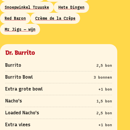
Snoepwinkel Truuske
Hete Dingen
Red Baron
Crème de la Crêpe
Mr Jigs — wijn
Dr. Burrito
Burrito
2,5 bon
Burrito Bowl
3 bonnen
Extra grote bowl
+1 bon
Nacho's
1,5 bon
Loaded Nacho's
2,5 bon
Extra vlees
+1 bon