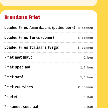
Brendons Friet
Loaded Fries Amerikaans (pulled pork)
3 bonnen
Loaded Fries Turks (döner)
3 bonnen
Loaded Fries Italiaans (vega)
3 bonnen
Friet met mayo
1 bon
Friet speciaal
1,5 bon
Friet saté
1,5 bon
Friet zuurvlees
2 bonnen
Frietei
1 bon
Frikandel speciaal
1 bon