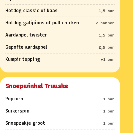
Hotdog classic of kaas
1,5 bon
Hotdog galipions of pull chicken
2 bonnen
Aardappel twister
1,5 bon
Gepofte aardappel
2,5 bon
Kumpir topping
+1 bon
Snoepwinkel Truuske
Popcorn
1 bon
Suikerspin
1 bon
Snoepzakje groot
1 bon