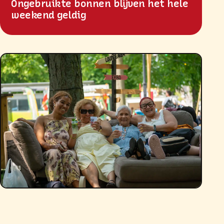
Ongebruikte bonnen blijven het hele
weekend geldig