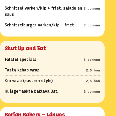
Schnitzel varken/kip + friet, salade en
3 bonnen
saus
Schnitzelburger varken/kip + friet
3 bonnen
Shut Up and Eat
Falafel speciaal
3 bonnen
Tasty kebab wrap
2,5 bon
Kip wrap (eastern style)
2,5 bon
Huisgemaakte baklava 3st.
2 bonnen
Borian Bakery — Lángos