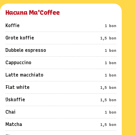
Hacuna Ma'Coffee
Koffie
1 bon
Grote koffie
1,5 bon
Dubbele espresso
1 bon
Cappuccino
1 bon
Latte macchiato
1 bon
Flat white
1,5 bon
IJskoffie
1,5 bon
Chai
1 bon
Matcha
1,5 bon