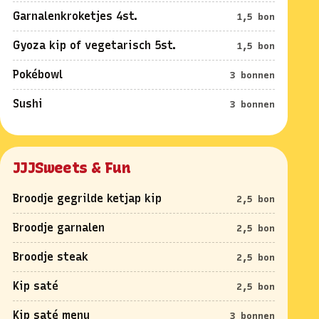
Garnalenkroketjes 4st.
1,5 bon
Gyoza kip of vegetarisch 5st.
1,5 bon
Pokébowl
3 bonnen
Sushi
3 bonnen
JJJSweets & Fun
Broodje gegrilde ketjap kip
2,5 bon
Broodje garnalen
2,5 bon
Broodje steak
2,5 bon
Kip saté
2,5 bon
Kip saté menu
3 bonnen