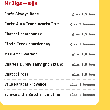
Mr Jigs — wijn
She's Always Rosé
glas 1,5 bon
Corte Aura Franciacorta Brut
glas 3 bonnen
Chatobi chardonnay
glas 1,5 bon
Circle Creek chardonnay
glas 2 bonnen
Mas Amor verdejo
glas 1,5 bon
Charles Dupuy sauvignon blanc
glas 2,5 bon
Chatobi rosé
glas 1,5 bon
Villa Paradis Provence
glas 2 bonnen
Schwarz the Butcher pinot noir
glas 2 bonnen