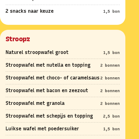
2 snacks naar keuze
1,5 bon
Stroopz
Naturel stroopwafel groot
1,5 bon
Stroopwafel met nutella en topping
2 bonnen
Stroopwafel met choco- of caramelsaus
2 bonnen
Stroopwafel met bacon en zeezout
2 bonnen
Stroopwafel met granola
2 bonnen
Stroopwafel met schepijs en topping
2,5 bon
Luikse wafel met poedersuiker
1,5 bon