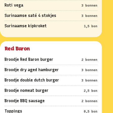
Roti vega
3 bonnen
Surinaamse saté 4 stokjes
3 bonnen
Surinaamse kipkroket
1,5 bon
Red Baron
Broodje Red Baron burger
2 bonnen
Broodje dry aged hamburger
3 bonnen
Broodje double dutch burger
3 bonnen
Broodje nomeat burger
2,5 bon
Broodje BBQ sausage
2 bonnen
Toppings
0,5 bon