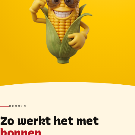
BONNEN
Zo werkt het met
bonnen