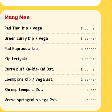
Mang Mee
Pad Thai kip / vega
3 bonnen
Green curry kip / vega
3 bonnen
Pad Kapraouw kip
3 bonnen
Kip teriyaki
3 bonnen
Curry puff Ka-Rie-Kai 3st.
2 bonnen
Loempia's kip / vega 3st.
2 bonnen
Shrimp tempura 2st.
1 bon
Verse springrolls vega 2st.
1 bon